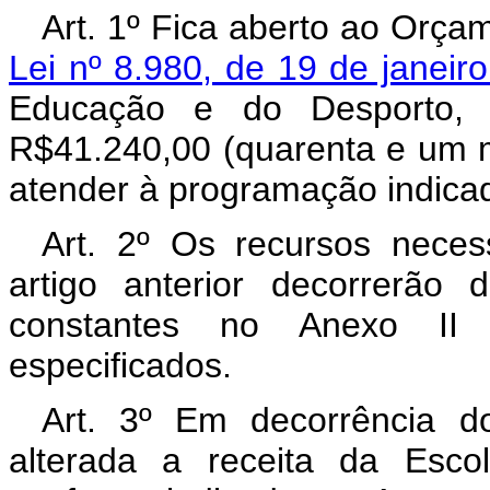
Art. 1º Fica aberto ao Orçam
Lei nº 8.980, de 19 de janeir
Educação e do Desporto, c
R$41.240,00 (quarenta e um mi
atender à programação indicad
Art. 2º Os recursos neces
artigo anterior decorrerão
constantes no Anexo II 
especificados.
Art. 3º Em decorrência do
alterada a receita da Esco