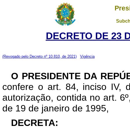
Pres
Subch
DECRETO DE 23 
(Revogado pelo Decreto nº 10.810, de 2021)
Vigência
O PRESIDENTE DA REPÚ
confere o art. 84, inciso IV,
autorização, contida no art. 6º,
de 19 de janeiro de 1995,
DECRETA: