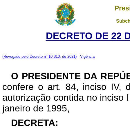
Pres
Subch
DECRETO DE 22 
(Revogado pelo Decreto nº 10.810, de 2021)
Vigência
O PRESIDENTE DA REPÚ
confere o art. 84, inciso IV,
autorização contida no inciso I
janeiro de 1995,
DECRETA: