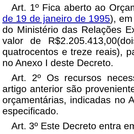
Art. 1º Fica aberto ao Orça
de 19 de janeiro de 1995
), em
do Ministério das Relações Ex
valor de R$2.205.413,00(do
quatrocentos e treze reais), 
no Anexo I deste Decreto.
Art. 2º Os recursos neces
artigo anterior são provenien
orçamentárias, indicadas no 
especificado.
Art. 3º Este Decreto entra e