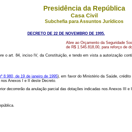
Presidência da República
Casa Civil
Subchefia para Assuntos Jurídicos
DECRETO DE 22 DE NOVEMBRO DE 1995.
Abre ao Orçamento da Seguridade Socia
de R$ 1.545.818,00, para reforço de 
re o art. 84, inciso IV, da Constituição, e tendo em vista a autorização contid
nº 8.980, de 19 de janeiro de 1995
), em favor do Ministério da Saúde, crédit
 nos Anexos I e II deste Decreto.
rior decorrerão da anulação parcial das dotações indicadas nos Anexos III e
epública.