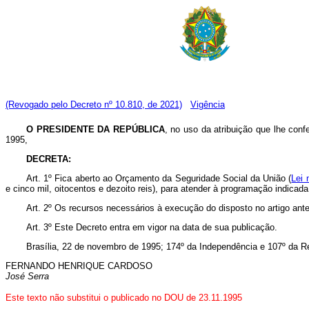
(Revogado pelo Decreto nº 10.810, de 2021)
Vigência
O PRESIDENTE DA REPÚBLICA
, no uso da atribuição que lhe confe
1995,
DECRETA:
Art. 1º Fica aberto ao Orçamento da Seguridade Social da União (
Lei 
e cinco mil, oitocentos e dezoito reis), para atender à programação indicada
Art. 2º Os recursos necessários à execução do disposto no artigo ante
Art. 3º Este Decreto entra em vigor na data de sua publicação.
Brasília, 22 de novembro de 1995; 174º da Independência e 107º da R
FERNANDO HENRIQUE CARDOSO
José Serra
Este texto não substitui o publicado no DOU de 23.11.1995