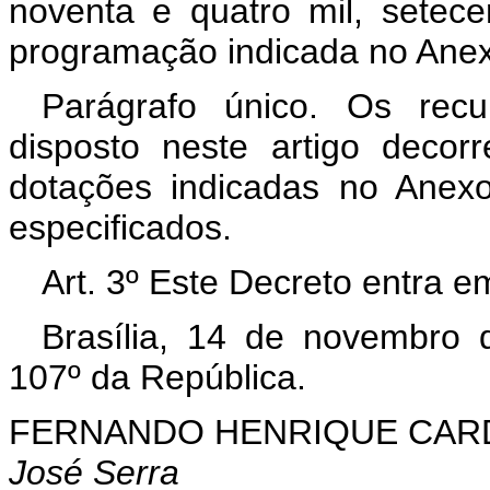
noventa e quatro mil, setece
programação indicada no Anexo
Parágrafo único. Os rec
disposto neste artigo decor
dotações indicadas no Anex
especificados.
Art. 3º Este Decreto entra e
Brasília, 14 de novembro 
107º da República.
FERNANDO HENRIQUE CA
José Serra