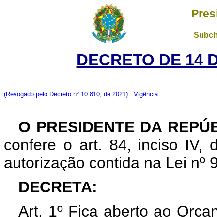
Pres
Subch
DECRETO DE 14 
(Revogado pelo Decreto nº 10.810, de 2021)
Vigência
O PRESIDENTE DA REPÚB
confere o art. 84, inciso IV,
autorização contida na Lei nº 
DECRETA:
Art. 1º Fica aberto ao Orça