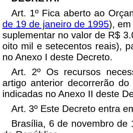
Art. 1º Fica aberto ao Orça
de 19 de janeiro de 1995
), em
suplementar no valor de R$ 3.
oito mil e setecentos reais),
no Anexo I deste Decreto.
Art. 2º Os recursos neces
artigo anterior decorrerão d
indicadas no Anexo II deste D
Art. 3º Este Decreto entra e
Brasília, 6 de novembro de