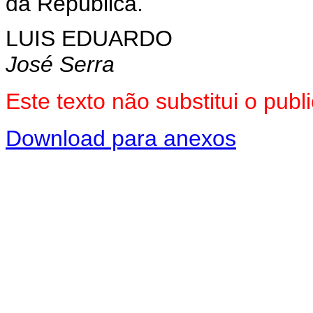
da República.
LUIS EDUARDO
José Serra
Este texto não substitui o pu
Download para anexos