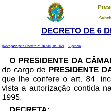
Pres
Subch
DECRETO DE 6 D
(Revogado pelo Decreto nº 10.810, de 2021)
Vigência
O PRESIDENTE DA CÂMA
do cargo de
PRESIDENTE D
que lhe confere o art. 84, in
vista a autorização contida n
1995,
DECRETA: