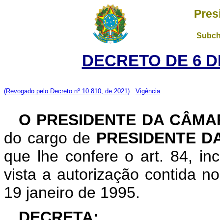
Pres
Subch
DECRETO DE 6 D
(Revogado pelo Decreto nº 10.810, de 2021)
Vigência
O PRESIDENTE DA CÂMA
do cargo de
PRESIDENTE D
que lhe confere o art. 84, in
vista a autorização contida no 
19 janeiro de 1995.
DECRETA: