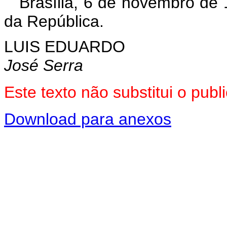
Brasília, 6 de novembro de
da República.
LUIS EDUARDO
José Serra
Este texto não substitui o pu
Download para anexos