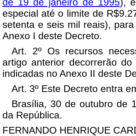
de 19 de janeiro de 1995
), 
especial até o limite de R$9.
setenta e seis mil reais), pa
Anexo I deste Decreto.
Art. 2º Os recursos neces
artigo anterior decorrerão d
indicadas no Anexo II deste D
Art. 3º Este Decreto entra e
Brasília, 30 de outubro de
da República.
FERNANDO HENRIQUE CA