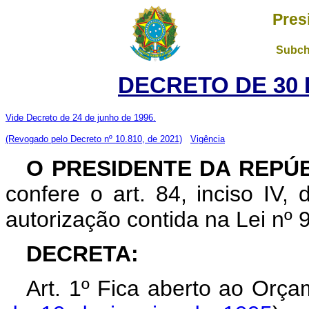
Pres
Subch
DECRETO DE 30 
Vide Decreto de 24 de junho de 1996.
(Revogado pelo Decreto nº 10.810, de 2021)
Vigência
O PRESIDENTE DA REPÚ
confere o art. 84, inciso IV,
autorização contida na Lei nº 
DECRETA:
Art. 1º Fica aberto ao Orça