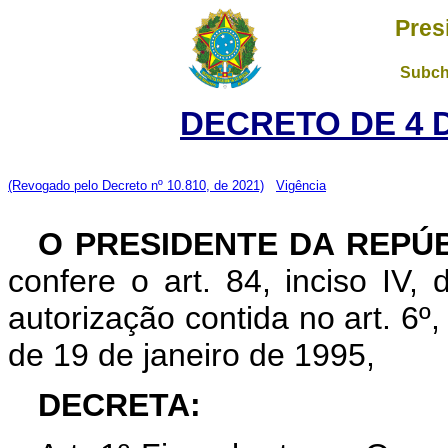
Pres
Subch
DECRETO DE 4 
(Revogado pelo Decreto nº 10.810, de 2021)
Vigência
O PRESIDENTE DA REPÚ
confere o art. 84, inciso IV,
autorização contida no art. 6º, i
de 19 de janeiro de 1995,
DECRETA: