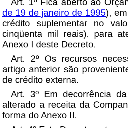
Art. 1º Fica aberto ao Orça
de 19 de janeiro de 1995
), em
crédito suplementar no val
cinqüenta mil reais), para 
Anexo I deste Decreto.
Art. 2º Os recursos neces
artigo anterior são provenien
de crédito externa.
Art. 3º Em decorrência da 
alterado a receita da Compan
forma do Anexo II.