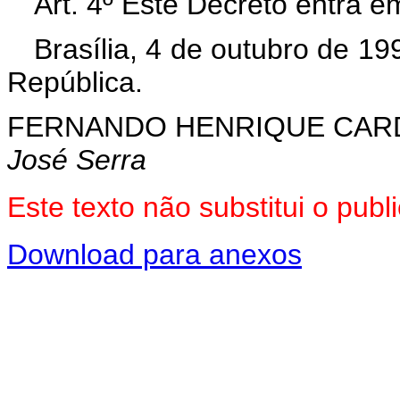
Art. 4º Este Decreto entra e
Brasília, 4 de outubro de 1
República.
FERNANDO HENRIQUE CA
José Serra
Este texto não substitui o pu
Download para anexos