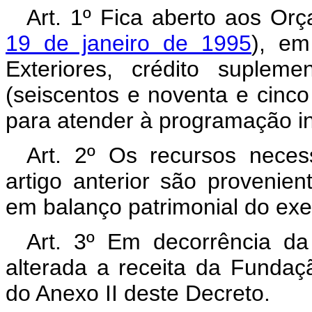
Art. 1º Fica aberto aos Or
19 de janeiro de 1995
), em
Exteriores, crédito suplem
(seiscentos e noventa e cinco
para atender à programação in
Art. 2º Os recursos neces
artigo anterior são provenien
em balanço patrimonial do exer
Art. 3º Em decorrência da 
alterada a receita da Funda
do Anexo II deste Decreto.