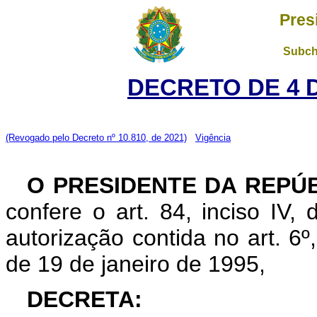
Pres
Subch
DECRETO DE 4 
(Revogado pelo Decreto nº 10.810, de 2021)
Vigência
O PRESIDENTE DA REPÚ
confere o art. 84, inciso IV,
autorização contida no art. 6º,
de 19 de janeiro de 1995,
DECRETA: