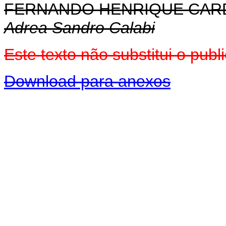
FERNANDO HENRIQUE CA
Adrea Sandro Calabi
Este texto não substitui o pu
Download para anexos