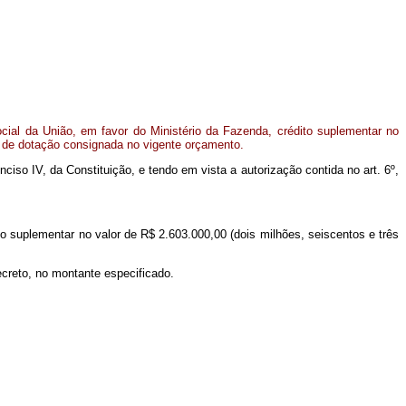
ial da União, em favor do Ministério da Fazenda, crédito suplementar no
o de dotação consignada no vigente orçamento.
inciso IV, da Constituição, e tendo em vista a autorização contida no art. 6º,
to suplementar no valor de R$ 2.603.000,00 (dois milhões, seiscentos e três
ecreto, no montante especificado.