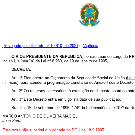
(Revogado pelo Decreto nº 10.810, de 2021)
Vigência
O VICE-PRESIDENTE DA REPÚBLICA
, no exercício do cargo de
PR
inciso I, alínea "
a"
da Lei nº 8.980, de 19 de janeiro de 1995,
DECRETA:
Art. 1º Fica aberto ao Orçamento da Seguridade Social da União (
Lei 
mil reais), para atender à programação constante do Anexo I deste Decreto.
Art. 2º Os recursos necessários à execução do disposto no artigo ante
Art. 3º Este Decreto entra em vigor na data de sua publicação.
Brasília, 15 de setembro de 1995; 174º da Independência e 107º da Re
MARCO ANTONIO DE OLIVEIRA MACIEL
José Serra
Este texto não substitui o publicado no DOU de 18.9.1995