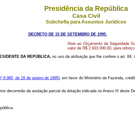
Presidência da República
Casa Civil
Subchefia para Assuntos Jurídicos
DECRETO DE 15 DE SETEMBRO DE 1995.
Abre ao Orçamento da Seguridade Soc
valor de R$ 2.603.000,00, para reforç
ESIDENTE DA
REPÚBLICA,
no uso da atribuição que lhe confere o art. 84, 
nº 8.980, de 19 de janeiro de 1995
), em favor do Ministério da Fazenda, crédi
rior decorrerão da anulação parcial da dotação indicada no Anexo III deste D
pública.