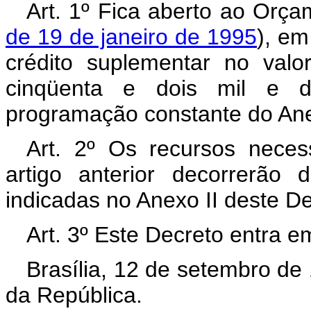
Art. 1º Fica aberto ao Orça
de 19 de janeiro de 1995
), em
crédito suplementar no val
cinqüenta e dois mil e d
programação constante do Ane
Art. 2º Os recursos neces
artigo anterior decorrerão
indicadas no Anexo II deste D
Art. 3º Este Decreto entra e
Brasília, 12 de setembro de
da República.