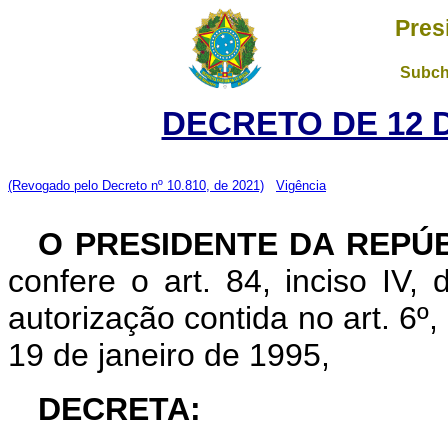
Pres
Subch
DECRETO DE 12 
(Revogado pelo Decreto nº 10.810, de 2021)
Vigência
O PRESIDENTE DA REPÚ
confere o art. 84, inciso IV,
autorização contida no art. 6º, 
19 de janeiro de 1995,
DECRETA: