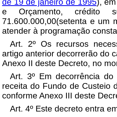
de 19 de janeiro de 1995
), em
e Orçamento, crédito 
71.600.000,00(setenta e um mi
atender à programação consta
Art. 2º Os recursos neces
artigo anterior decorrerão do
Anexo II deste Decreto, no mo
Art. 3º Em decorrência do d
receita do Fundo de Custeio 
conforme Anexo III deste Decr
Art. 4º Este decreto entra e