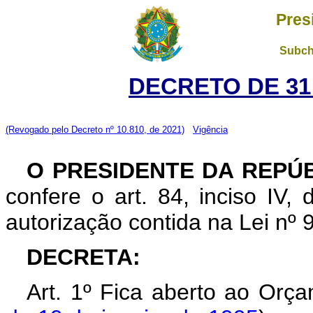
Pres
Subch
DECRETO DE 31
(Revogado pelo Decreto nº 10.810, de 2021)
Vigência
O PRESIDENTE DA REPÚ
confere o art. 84, inciso IV,
autorização contida na Lei nº 
DECRETA:
Art. 1º Fica aberto ao Orç