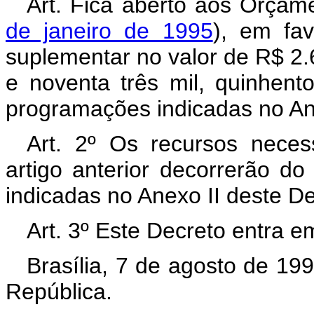
Art. Fica aberto aos Orçam
de janeiro de 1995
), em fav
suplementar no valor de R$ 2.
e noventa três mil, quinhento
programações indicadas no An
Art. 2º Os recursos neces
artigo anterior decorrerão d
indicadas no Anexo II deste D
Art. 3º Este Decreto entra e
Brasília, 7 de agosto de 19
República.