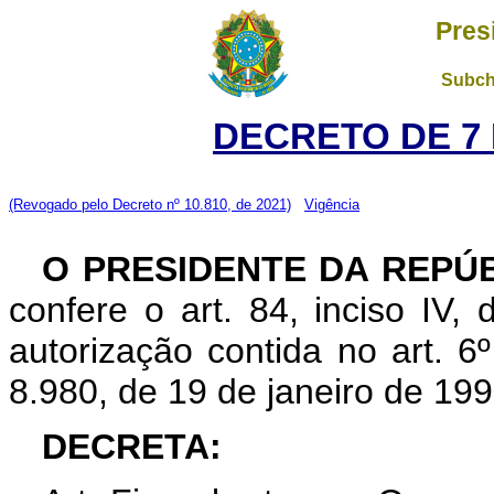
Pres
Subch
DECRETO DE 7 
(Revogado pelo Decreto nº 10.810, de 2021)
Vigência
O PRESIDENTE DA REPÚ
confere o art. 84, inciso IV,
autorização contida no art. 6º,
8.980, de 19 de janeiro de 199
DECRETA: