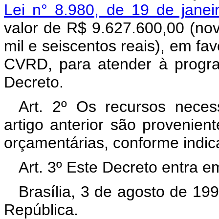
Lei n° 8.980, de 19 de jane
valor de R$ 9.627.600,00 (nov
mil e seiscentos reais), em f
CVRD, para atender à progr
Decreto.
Art. 2º Os recursos neces
artigo anterior são provenien
orçamentárias, conforme indic
Art. 3º Este Decreto entra e
Brasília, 3 de agosto de 19
República.