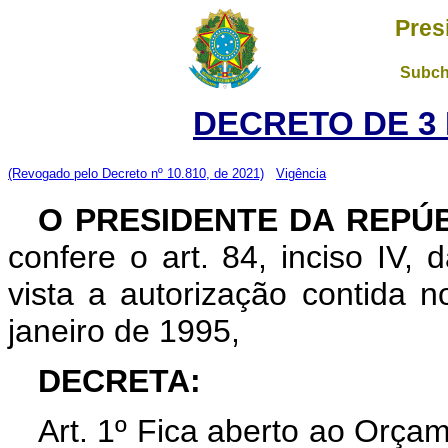
Pres
Subch
DECRETO DE 3 
(Revogado pelo Decreto nº 10.810, de 2021)
Vigência
O PRESIDENTE DA REPÚ
confere o art. 84, inciso IV,
vista a autorização contida n
janeiro de 1995,
DECRETA:
Art. 1º Fica aberto ao Orçam