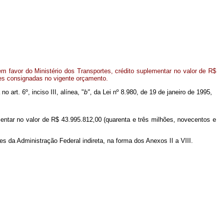
m favor do Ministério dos Transportes, crédito suplementar no valor de R$
ões consignadas no vigente orçamento.
 art. 6º, inciso III, alínea, "
b"
, da Lei nº 8.980, de 19 de janeiro de 1995,
mentar no valor de R$ 43.995.812,00 (quarenta e três milhões, novecentos e
es da Administração Federal indireta, na forma dos Anexos II a VIII.