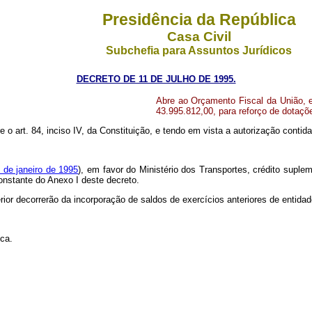
Presidência da República
Casa Civil
Subchefia para Assuntos Jurídicos
DECRETO DE 11 DE JULHO DE 1995.
Abre ao Orçamento Fiscal da União, e
43.995.812,00, para reforço de dotaç
 o art. 84, inciso IV, da Constituição, e tendo em vista a autorização contida no
9 de janeiro de 1995
), em favor do Ministério dos Transportes, crédito suple
onstante do Anexo I deste decreto.
ior decorrerão da incorporação de saldos de exercícios anteriores de entidad
ica.