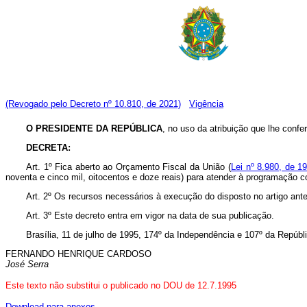
(Revogado pelo Decreto nº 10.810, de 2021)
Vigência
O PRESIDENTE DA REPÚBLICA
, no uso da atribuição que lhe confere
DECRETA:
Art. 1º Fica aberto ao Orçamento Fiscal da União (
Lei nº 8.980, de 1
noventa e cinco mil, oitocentos e doze reais) para atender à programação c
Art. 2º Os recursos necessários à execução do disposto no artigo anter
Art. 3º Este decreto entra em vigor na data de sua publicação.
Brasília, 11 de julho de 1995, 174º da Independência e 107º da Repúbl
FERNANDO HENRIQUE CARDOSO
José Serra
Este texto não substitui o publicado no DOU de 12.7.1995
Download para anexos