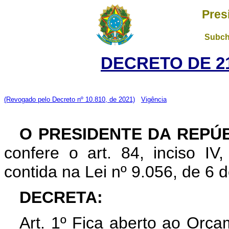
Pres
Subch
DECRETO DE 21
(Revogado pelo Decreto nº 10.810, de 2021)
Vigência
O PRESIDENTE DA REPÚ
confere o art. 84, inciso IV
contida na Lei nº 9.056, de 6 
DECRETA:
Art. 1º Fica aberto ao Orça