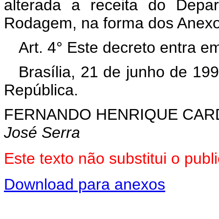
alterada a receita do Depa
Rodagem, na forma dos Anexo
Art. 4° Este decreto entra e
Brasília, 21 de junho de 19
República.
FERNANDO HENRIQUE CA
José Serra
Este texto não substitui o pu
Download para anexos