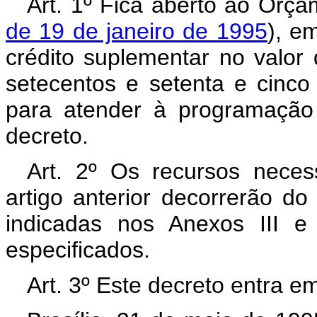
Art. 1º Fica aberto ao Orça
de 19 de janeiro de 1995
), e
crédito suplementar no valor
setecentos e setenta e cinco m
para atender à programação 
decreto.
Art. 2º Os recursos neces
artigo anterior decorrerão d
indicadas nos Anexos III e
especificados.
Art. 3º Este decreto entra e