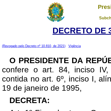
Pres
Subch
DECRETO DE 3
(Revogado pelo Decreto nº 10.810, de 2021)
Vigência
O PRESIDENTE DA REPÚ
confere o art. 84, inciso IV
contida no art. 6º, inciso I, al
19 de janeiro de 1995,
DECRETA: