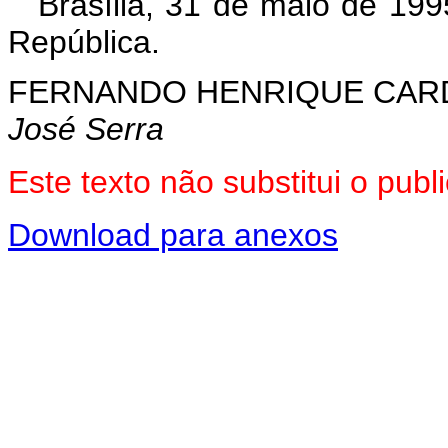
Brasília, 31 de maio de 19
República.
FERNANDO HENRIQUE CA
José Serra
Este texto não substitui o pu
Download para anexos