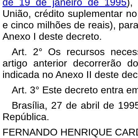
de 19 de janeiro de 1995
),
União, crédito suplementar no
e cinco milhões de reais), pa
Anexo I deste decreto.
Art. 2° Os recursos neces
artigo anterior decorrerão 
indicada no Anexo II deste dec
Art. 3° Este decreto entra e
Brasília, 27 de abril de 19
República.
FERNANDO HENRIQUE CA