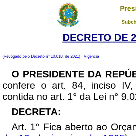
Pres
Subch
DECRETO DE 27
(Revogado pelo Decreto nº 10.810, de 2021)
Vigência
O PRESIDENTE DA REPÚ
confere o art. 84, inciso IV
contida no art. 1° da Lei n° 9.
DECRETA:
Art. 1° Fica aberto ao Orça