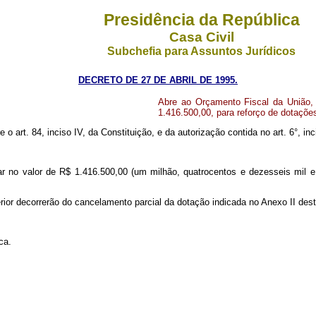
Presidência da República
Casa Civil
Subchefia para Assuntos Jurídicos
DECRETO DE 27 DE ABRIL DE 1995.
Abre ao Orçamento Fiscal da União,
1.416.500,00, para reforço de dotaçõ
e o art. 84, inciso IV, da Constituição, e da autorização contida no art. 6°, inc
ar no valor de R$ 1.416.500,00 (um milhão, quatrocentos e dezesseis mil e
rior decorrerão do cancelamento parcial da dotação indicada no Anexo II des
ca.