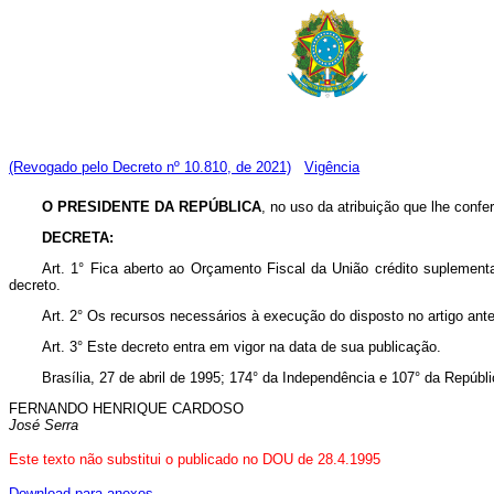
(Revogado pelo Decreto nº 10.810, de 2021)
Vigência
O PRESIDENTE DA REPÚBLICA
, no uso da atribuição que lhe confer
DECRETA:
Art. 1° Fica aberto ao Orçamento Fiscal da União crédito suplement
decreto.
Art. 2° Os recursos necessários à execução do disposto no artigo ante
Art. 3° Este decreto entra em vigor na data de sua publicação.
Brasília, 27 de abril de 1995; 174° da Independência e 107° da Repúbli
FERNANDO HENRIQUE CARDOSO
José Serra
Este texto não substitui o publicado no DOU de 28.4.1995
Download para anexos