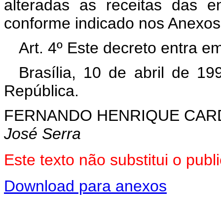
alteradas as receitas das en
conforme indicado nos Anexos I
Art. 4º Este decreto entra e
Brasília, 10 de abril de 1
República.
FERNANDO HENRIQUE CA
José Serra
Este texto não substitui o pu
Download para anexos