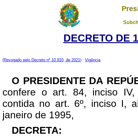
Pres
Subch
DECRETO DE 10
(Revogado pelo Decreto nº 10.810, de 2021)
Vigência
O PRESIDENTE DA REPÚ
confere o art. 84, inciso IV
contida no art. 6º, inciso I, 
janeiro de 1995,
DECRETA: