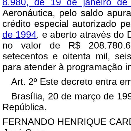
8.980, de 19 de janeiro de
Aeronáutica, pelo saldo apu
crédito especial autorizado p
de 1994
, e aberto através do
no valor de R$ 208.780.66
setecentos e oitenta mil, sei
para atender à programação in
Art. 2º Este decreto entra e
Brasília, 20 de março de 19
República.
FERNANDO HENRIQUE CA