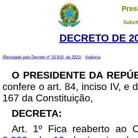
Pres
Subch
DECRETO DE 20
(Revogado pelo Decreto nº 10.810, de 2021)
Vigência
O PRESIDENTE DA REPÚ
confere o art. 84, inciso IV, e
167 da Constituição,
DECRETA:
Art. 1º Fica reaberto ao 