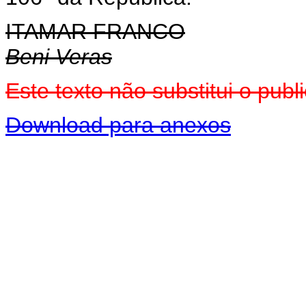
ITAMAR FRANCO
Beni Veras
Este texto não substitui o pu
Download para anexos