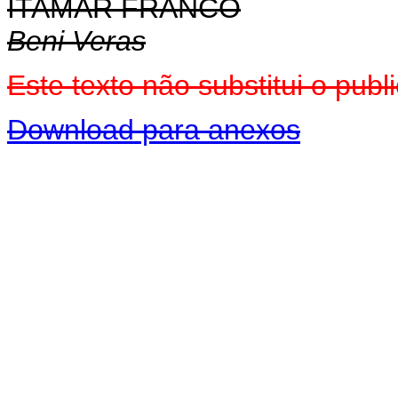
ITAMAR FRANCO
Beni Veras
Este texto não substitui o pu
Download para anexos