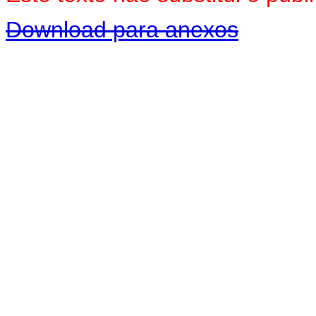
Download para anexos