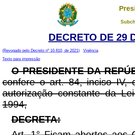
Pres
Subch
DECRETO DE 29 
(Revogado pelo Decreto nº 10.810, de 2021)
Vigência
Texto para impressão
O PRESIDENTE DA REPÚ
confere o art. 84, inciso IV,
autorização constante da L
1994,
DECRETA:
Art. 1° Ficam abertos aos