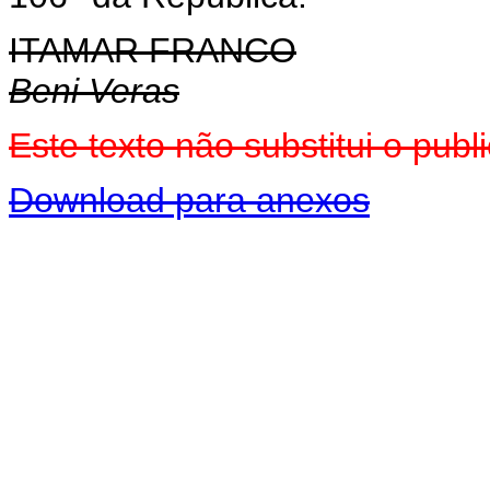
ITAMAR FRANCO
Beni Veras
Este texto não substitui o pu
Download para anexos