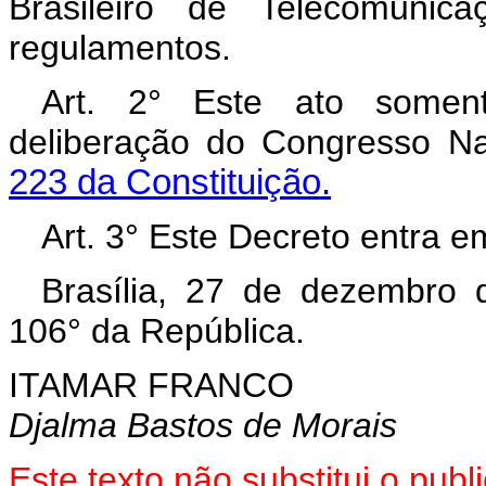
Brasileiro de Telecomunic
regulamentos.
Art. 2° Este ato soment
deliberação do Congresso N
223 da Constituição.
Art. 3° Este Decreto entra e
Brasília, 27 de dezembro 
106° da República.
ITAMAR FRANCO
Djalma Bastos de Morais
Este texto não substitui o pu