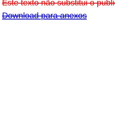
Este texto não substitui o pu
Download para anexos