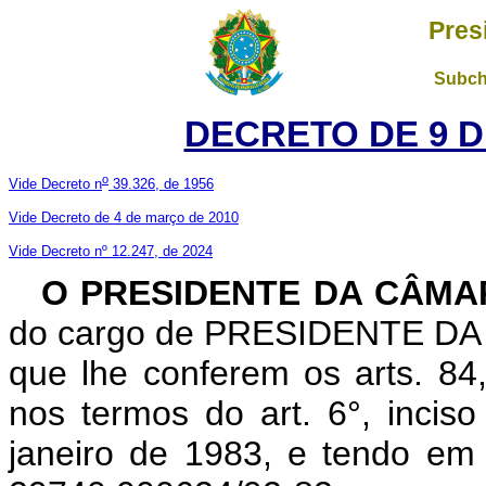
Pres
Subch
DECRETO DE 9 D
o
Vide Decreto n
39.326, de 1956
Vide Decreto de 4 de março de 2010
Vide Decreto nº 12.247, de 2024
O PRESIDENTE DA CÂMA
do cargo de PRESIDENTE DA 
que lhe conferem os arts. 84,
nos termos do art. 6°, incis
janeiro de 1983, e tendo em