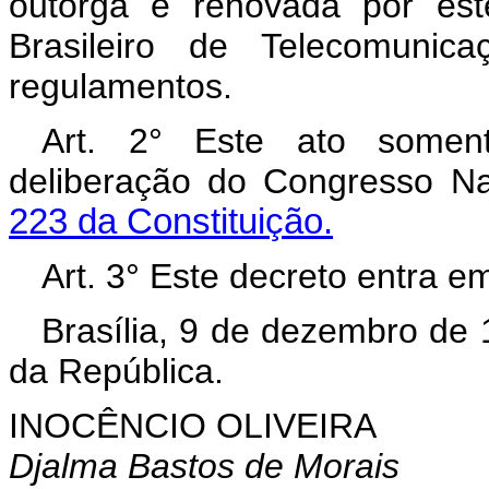
outorga é renovada por est
Brasileiro de Telecomunic
regulamentos.
Art. 2° Este ato soment
deliberação do Congresso N
223 da Constituição.
Art. 3° Este decreto entra e
Brasília, 9 de dezembro de
da República.
INOCÊNCIO OLIVEIRA
Djalma Bastos de Morais