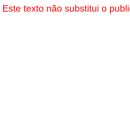
Este texto não substitui o pu