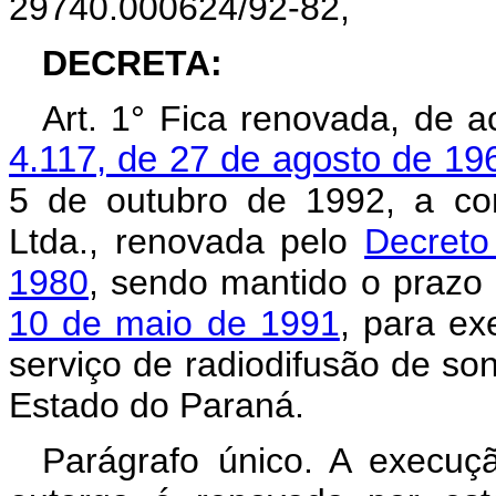
29740.000624/92-82,
DECRETA:
Art. 1° Fica renovada, de
4.117, de 27 de agosto de 19
5 de outubro de 1992, a co
Ltda., renovada pelo
Decreto
1980
, sendo mantido o prazo 
10 de maio de 1991
, para ex
serviço de radiodifusão de so
Estado do Paraná.
Parágrafo único. A execuçã