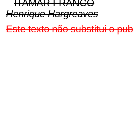
ITAMAR FRANCO
Henrique Hargreaves
Este texto não substitui o p