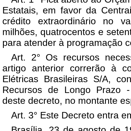
Estatais, em favor da Centrai
crédito extraordinário no 
milhões, quatrocentos e setent
para atender à programação co
Art. 2° Os recursos neces
artigo anterior correrão à c
Elétricas Brasileiras S/A, 
Recursos de Longo Prazo - 
deste decreto, no montante es
Art. 3° Este Decreto entra e
Brasília, 23 de agosto de 