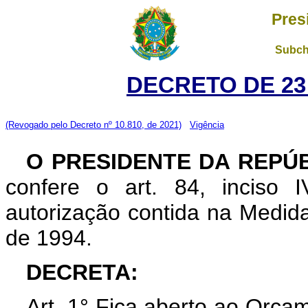
Pres
Subch
DECRETO DE 23
(Revogado pelo Decreto nº 10.810, de 2021)
Vigência
O PRESIDENTE DA REPÚ
confere o art. 84, inciso 
autorização contida na Medida
de 1994.
DECRETA:
Art. 1° Fica aberto ao Orç