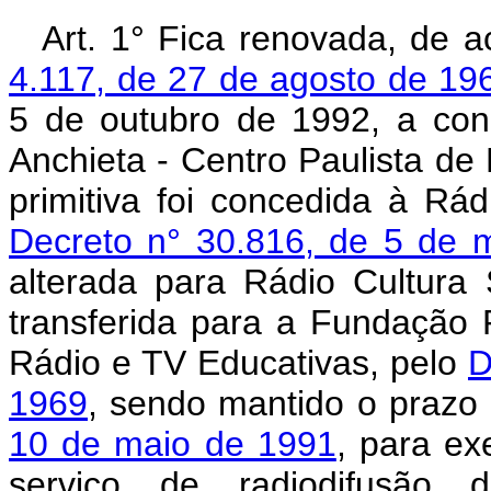
Art. 1° Fica renovada, de
4.117, de 27 de agosto de 19
5 de outubro de 1992, a co
Anchieta - Centro Paulista de
primitiva foi concedida à Rá
Decreto n° 30.816, de 5 de 
alterada para Rádio Cultura 
transferida para a Fundação 
Rádio e TV Educativas, pelo
D
1969
, sendo mantido o prazo 
10 de maio de 1991
, para ex
serviço de radiodifusão