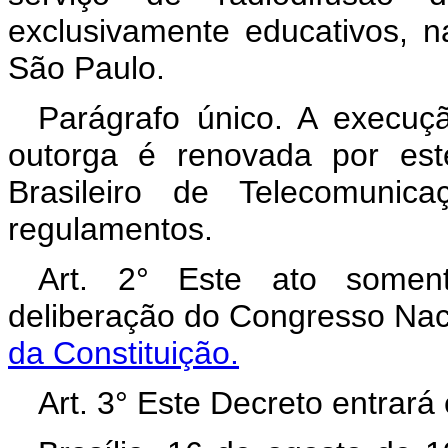
exclusivamente educativos, 
São Paulo.
Parágrafo único. A execuçã
outorga é renovada por est
Brasileiro de Telecomunic
regulamentos.
Art. 2° Este ato soment
deliberação do Congresso Nac
da Constituição.
Art. 3° Este Decreto entrará