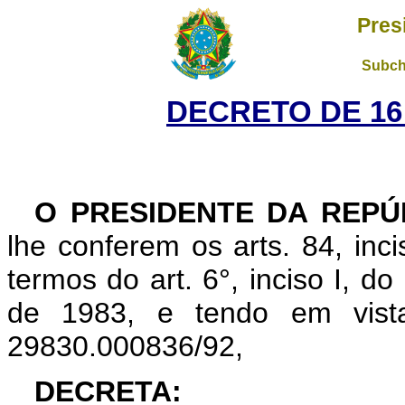
Pres
Subch
DECRETO DE 16
O PRESIDENTE DA REPÚ
lhe conferem os arts. 84, inci
termos do art. 6°, inciso I, d
de 1983, e tendo em vist
29830.000836/92,
DECRETA: