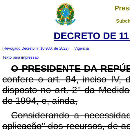
Pres
Subch
DECRETO DE 11
(Revogado Decreto nº 10.930, de 2022)
Vigência
Texto para impressão
O PRESIDENTE DA REPÚ
confere o art. 84, inciso IV,
disposto no art. 2° da Medida
de 1994, e, ainda,
Considerando a necessida
aplicação" dos recursos, de 