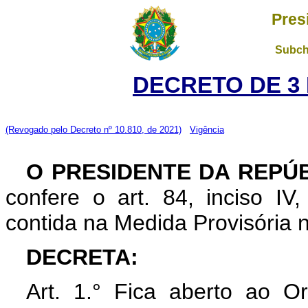
Pres
Subch
DECRETO DE 3 
(Revogado pelo Decreto nº 10.810, de 2021)
Vigência
O PRESIDENTE DA REPÚ
confere o art. 84, inciso IV
contida na Medida Provisória 
DECRETA:
Art. 1.° Fica aberto ao O