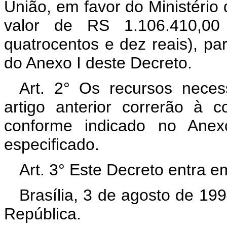
União, em favor do Ministério d
valor de RS 1.106.410,00
quatrocentos e dez reais), p
do Anexo I deste Decreto.
Art. 2° Os recursos neces
artigo anterior correrão à 
conforme indicado no Anex
especificado.
Art. 3° Este Decreto entra e
Brasília, 3 de agosto de 19
República.