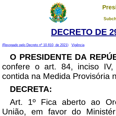
Pres
Subch
DECRETO DE 29
(Revogado pelo Decreto nº 10.810, de 2021)
Vigência
O PRESIDENTE DA REPÚ
confere o art. 84, inciso IV
contida na Medida Provisória 
DECRETA:
Art. 1º Fica aberto ao O
União, em favor do Ministér