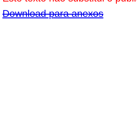
Download para anexos