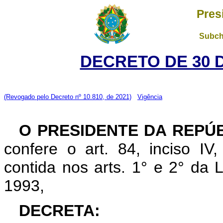
Pres
Subch
DECRETO DE 30 
(Revogado pelo Decreto nº 10.810, de 2021)
Vigência
O PRESIDENTE DA REPÚ
confere o art. 84, inciso IV
contida nos arts. 1° e 2° da
1993,
DECRETA: