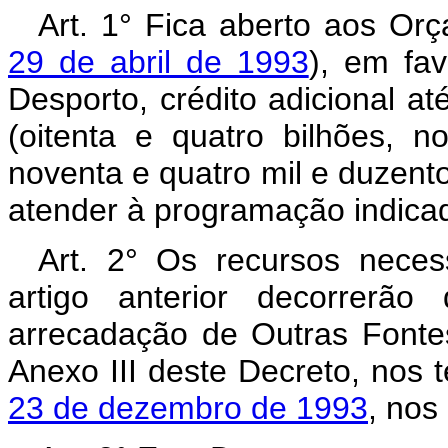
Art. 1° Fica aberto aos Or
29 de abril de 1993
), em fa
Desporto, crédito adicional a
(oitenta e quatro bilhões, n
noventa e quatro mil e duzentos
atender à programação indicad
Art. 2° Os recursos neces
artigo anterior decorrerã
arrecadação de Outras Fonte
Anexo III deste Decreto, nos
23 de dezembro de 1993
, nos