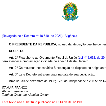
(Revogado pelo Decreto nº 10.810, de 2021)
Vigência
O PRESIDENTE DA REPÚBLICA
, no uso da atribuição que lhe confer
DECRETA:
Art. 1º Fica aberto ao Orçamento Fiscal da União (
Lei nº 8.652, de 29 
para atender à programação indicada no Anexo I deste Decreto.
Art. 2º Os recursos necessários à execução do disposto no artigo ante
Art. 3º Este Decreto entra em vigor na data de sua publicação.
Brasília, 30 de dezembro de 1993; 172º da Independência e 105º da R
ITAMAR FRANCO
Alexis Stepanenko
Tarcísio Carlos de Almeida Cunha
Este texto não substitui o publicado no DOU de 31.12.1993