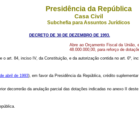
Presidência da República
Casa Civil
Subchefia para Assuntos Jurídicos
DECRETO DE 30 DE DEZEMBRO DE 1993.
Abre ao Orçamento Fiscal da União, e
48.000.000,00, para reforço de dotaç
e o art. 84, inciso IV, da Constituição, e da autorização contida no art. 6º, inc
de abril de 1993
), em favor da Presidência da República, crédito suplementar
rior decorrerão da anulação parcial das dotações indicadas no anexo II dest
epública.