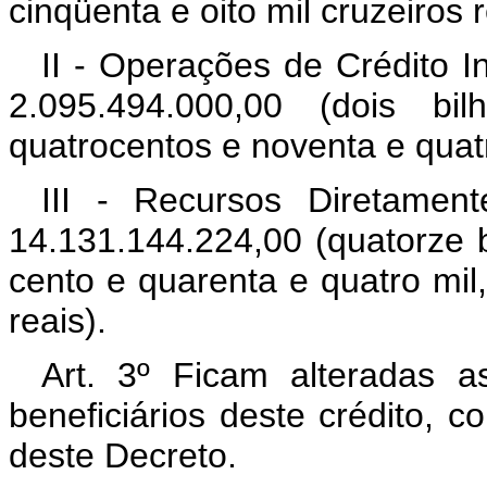
cinqüenta e oito mil cruzeiros r
II - Operações de Crédito 
2.095.494.000,00 (dois bi
quatrocentos e noventa e quatr
III - Recursos Diretamen
14.131.144.224,00 (quatorze b
cento e quarenta e quatro mil,
reais).
Art. 3º Ficam alteradas a
beneficiários deste crédito, 
deste Decreto.