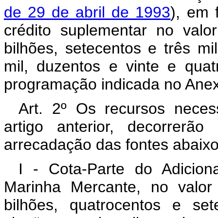
de 29 de abril de 1993
), em 
crédito suplementar no valo
bilhões, setecentos e três m
mil, duzentos e vinte e quat
programação indicada no Anexo
Art. 2º Os recursos neces
artigo anterior, decorrerã
arrecadação das fontes abaixo
I - Cota-Parte do Adicio
Marinha Mercante, no valor
bilhões, quatrocentos e se