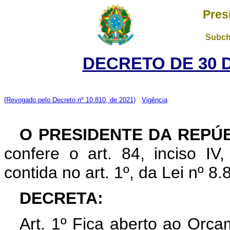
Pres
Subch
DECRETO DE 30 
(Revogado pelo Decreto nº 10.810, de 2021)
Vigência
O PRESIDENTE DA REPÚ
confere o art. 84, inciso IV
contida no art. 1º, da Lei nº 
DECRETA:
Art. 1º Fica aberto ao Orça