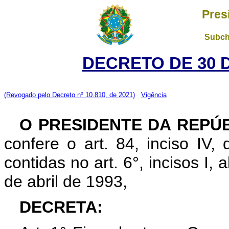
Pres
Subch
DECRETO DE 30 
(Revogado pelo Decreto nº 10.810, de 2021)
Vigência
O PRESIDENTE DA REPÚ
confere o art. 84, inciso IV,
contidas no art. 6°, incisos I, a
de abril de 1993,
DECRETA: