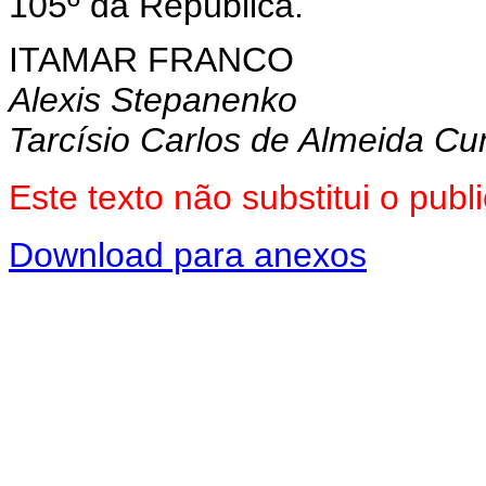
105º da República.
ITAMAR FRANCO
Alexis Stepanenko
Tarcísio Carlos de Almeida C
Este texto não substitui o pu
Download para anexos