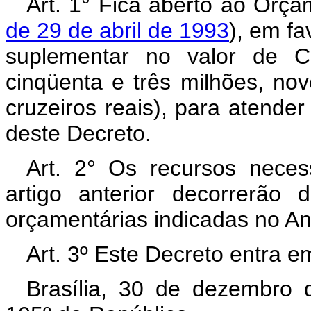
Art. 1° Fica aberto ao Orça
de 29 de abril de 1993
), em fa
suplementar no valor de C
cinqüenta e três milhões, nov
cruzeiros reais), para atende
deste Decreto.
Art. 2° Os recursos neces
artigo anterior decorrerão
orçamentárias indicadas no An
Art. 3º Este Decreto entra e
Brasília, 30 de dezembro 