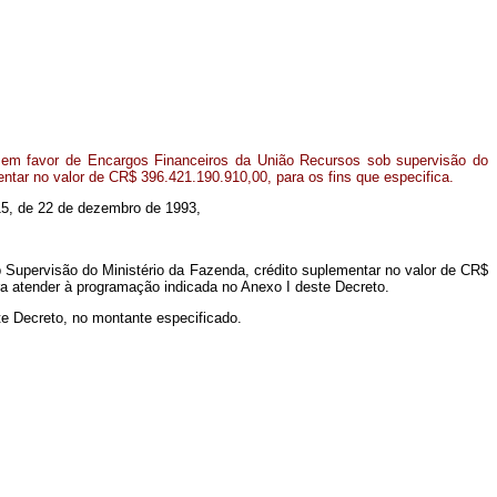
 em favor de Encargos Financeiros da União Recursos sob supervisão do
entar no valor de CR$ 396.421.190.910,00, para os fins que especifica.
.815, de 22 de dezembro de 1993,
 Supervisão do Ministério da Fazenda, crédito suplementar no valor de CR$
ara atender à programação indicada no Anexo I deste Decreto.
te Decreto, no montante especificado.