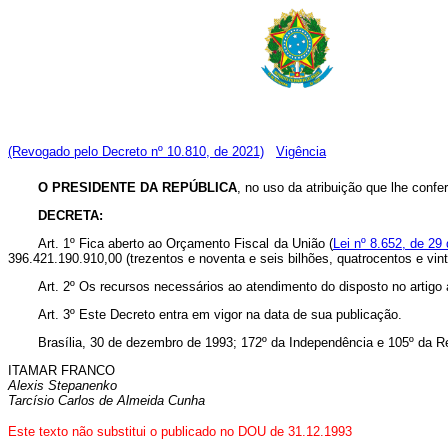
(Revogado pelo Decreto nº 10.810, de 2021)
Vigência
O PRESIDENTE DA REPÚBLICA
, no uso da atribuição que lhe confe
DECRETA:
Art. 1º Fica aberto ao Orçamento Fiscal da União (
Lei nº 8.652, de 29 
396.421.190.910,00 (trezentos e noventa e seis bilhões, quatrocentos e vin
Art. 2º Os recursos necessários ao atendimento do disposto no artigo
Art. 3º Este Decreto entra em vigor na data de sua publicação.
Brasília, 30 de dezembro de 1993; 172º da Independência e 105º da R
ITAMAR FRANCO
Alexis Stepanenko
Tarcísio Carlos de Almeida Cunha
Este texto não substitui o publicado no DOU de 31.12.1993