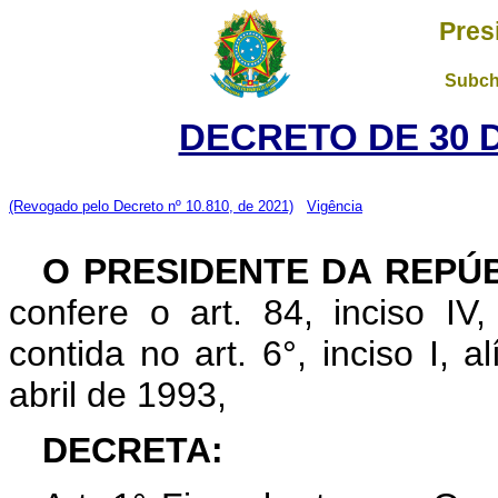
Pres
Subch
DECRETO DE 30 
(Revogado pelo Decreto nº 10.810, de 2021)
Vigência
O PRESIDENTE DA REPÚB
confere o art. 84, inciso IV
contida no art. 6°, inciso I, 
abril de 1993,
DECRETA: