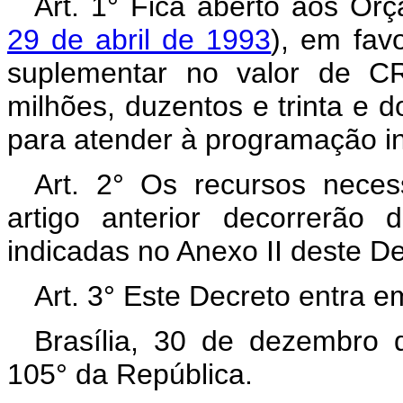
Art. 1° Fica aberto aos Or
29 de abril de 1993
), em favo
suplementar no valor de CR
milhões, duzentos e trinta e do
para atender à programação in
Art. 2° Os recursos neces
artigo anterior decorrerão
indicadas no Anexo II deste D
Art. 3° Este Decreto entra e
Brasília, 30 de dezembro 
105° da República.