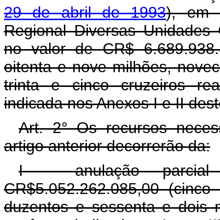
29 de abril de 1993
), em 
Regional Diversas Unidades 
no valor de CR$ 6.689.938.3
oitenta e nove milhões, novece
trinta e cinco cruzeiros r
indicada nos Anexos I e II des
Art. 2° Os recursos neces
artigo anterior decorrerão da:
I - anulação parcia
CR$5.052.262.085,00 (cinco 
duzentos e sessenta e dois mi