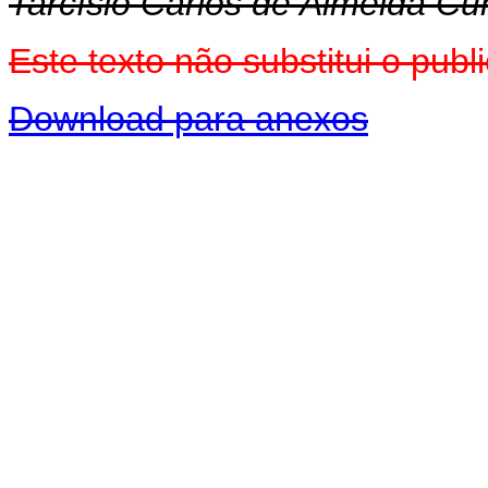
Tarcísio Carlos de Almeida C
Este texto não substitui o pu
Download para anexos