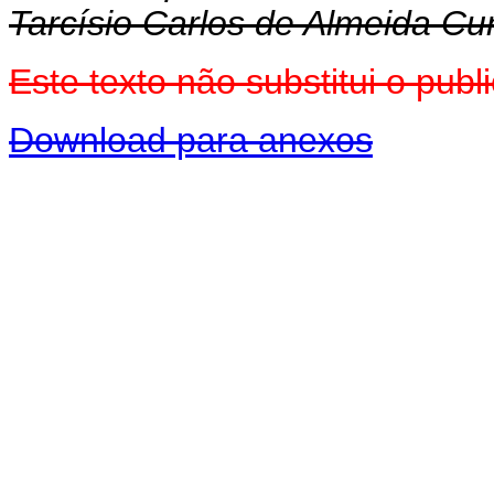
Tarcísio Carlos de Almeida C
Este texto não substitui o pu
Download para anexos