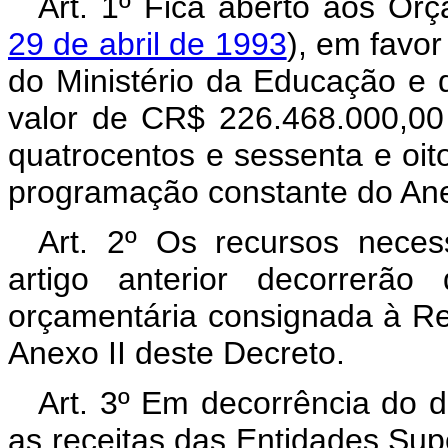
Art. 1º Fica aberto aos Or
29 de abril de 1993
), em favo
do Ministério da Educação e 
valor de CR$ 226.468.000,00 
quatrocentos e sessenta e oito
programação constante do Ane
Art. 2º Os recursos neces
artigo anterior decorrerão
orçamentária consignada à Re
Anexo II deste Decreto.
Art. 3º Em decorrência do di
as receitas das Entidades Sup