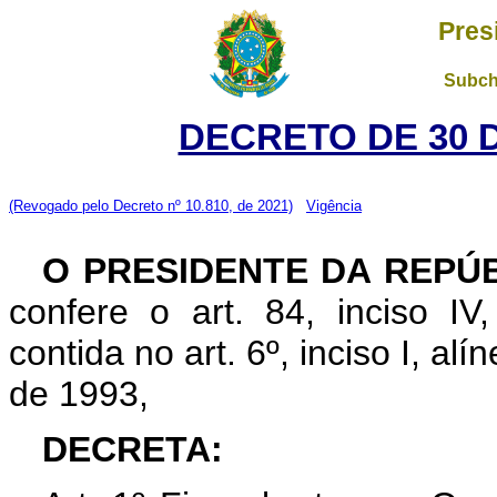
Pres
Subch
DECRETO DE 30 
(Revogado pelo Decreto nº 10.810, de 2021)
Vigência
O PRESIDENTE DA REPÚB
confere o art. 84, inciso IV
contida no art. 6º, inciso I, alín
de 1993,
DECRETA: