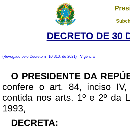
Pres
Subch
DECRETO DE 30 
(Revogado pelo Decreto nº 10.810, de 2021)
Vigência
O PRESIDENTE DA REPÚB
confere o art. 84, inciso IV
contida nos arts. 1º e 2º da
1993,
DECRETA: