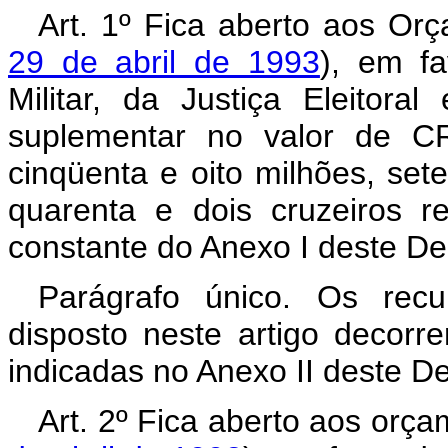
Art. 1º Fica aberto aos Or
29 de abril de 1993
), em fa
Militar, da Justiça Eleitora
suplementar no valor de CR
cinqüenta e oito milhões, sete
quarenta e dois cruzeiros r
constante do Anexo I deste De
Parágrafo único. Os rec
disposto neste artigo decor
indicadas no Anexo II deste D
Art. 2º Fica aberto aos orç