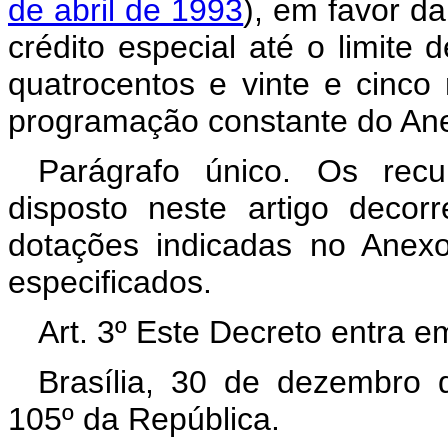
de abril de 1993
), em favor da 
crédito especial até o limite
quatrocentos e vinte e cinco 
programação constante do Anex
Parágrafo único. Os rec
disposto neste artigo decor
dotações indicadas no Anex
especificados.
Art. 3º Este Decreto entra e
Brasília, 30 de dezembro 
105º da República.