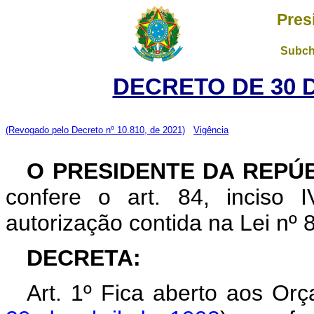
Pres
Subch
DECRETO DE 30 
(Revogado pelo Decreto nº 10.810, de 2021)
Vigência
O PRESIDENTE DA REPÚ
confere o art. 84, inciso 
autorização contida na Lei nº
DECRETA:
Art. 1º Fica aberto aos Or