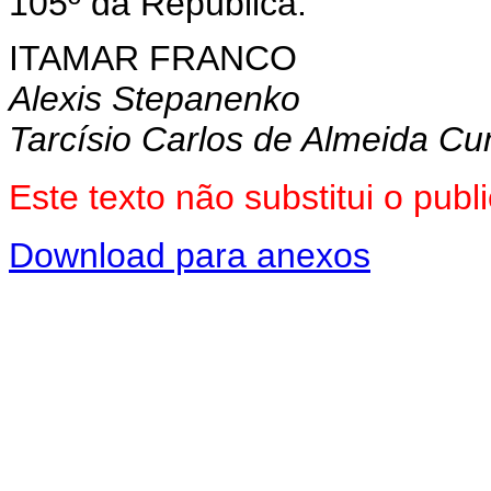
105º da República.
ITAMAR FRANCO
Alexis Stepanenko
Tarcísio Carlos de Almeida C
Este texto não substitui o pu
Download para anexos