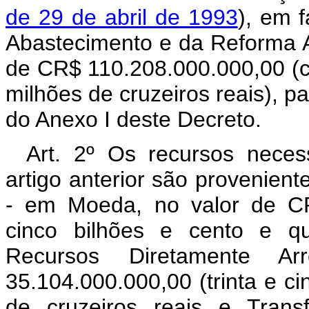
de 29 de abril de 1993
), em f
Abastecimento e da Reforma Ag
de CR$ 110.208.000.000,00 (ce
milhões de cruzeiros reais), 
do Anexo I deste Decreto.
Art. 2º Os recursos neces
artigo anterior são provenien
- em Moeda, no valor de CR
cinco bilhões e cento e qu
Recursos Diretamente A
35.104.000.000,00 (trinta e ci
de cruzeiros reais e Trans