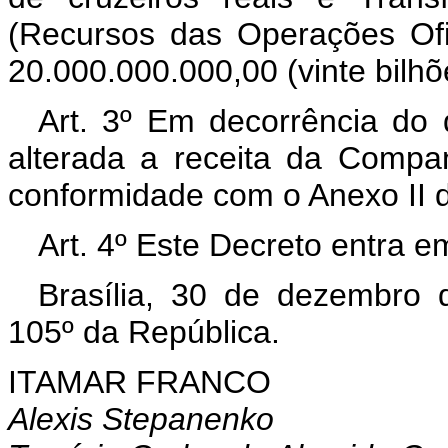
(Recursos das Operações Ofi
20.000.000.000,00 (vinte bilhõ
Art. 3º Em decorrência do d
alterada a receita da Compa
conformidade com o Anexo II d
Art. 4º Este Decreto entra e
Brasília, 30 de dezembro 
105º da República.
ITAMAR FRANCO
Alexis Stepanenko