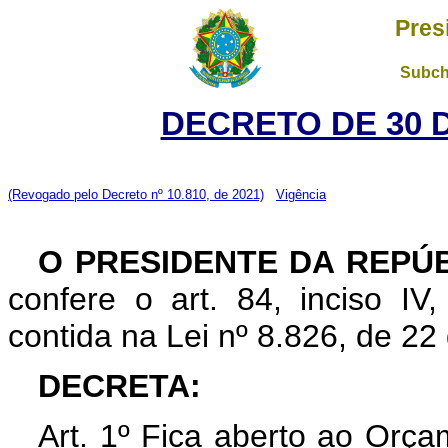
Pres
Subch
DECRETO DE 30 
(Revogado pelo Decreto nº 10.810, de 2021)
Vigência
O PRESIDENTE DA REPÚ
confere o art. 84, inciso IV
contida na Lei nº 8.826, de 2
DECRETA:
Art. 1º Fica aberto ao Orça