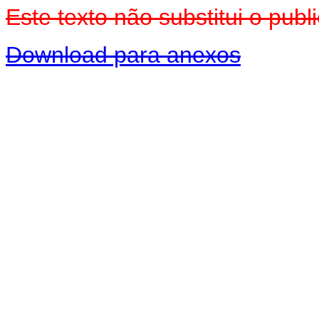
Este texto não substitui o pu
Download para anexos